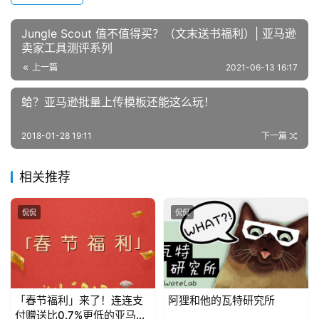
Jungle Scout 值不值得买？（文末送书福利）| 亚马逊
卖家工具测评系列
上一篇
2021-06-13 16:17
蛤？亚马逊批量上传模板还能这么玩！
2018-01-28 19:11
下一篇
相关推荐
侃侃
侃侃
「春节福利」来了！连连支
阿狸和他的瓦特研究所
付赠送比0.7%更低的亚马逊