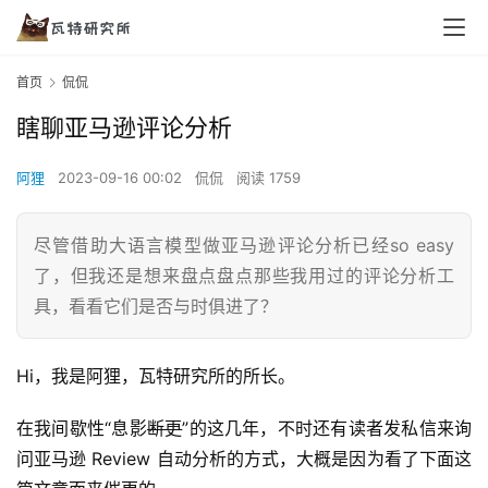
首页
侃侃
瞎聊亚马逊评论分析
阿狸
2023-09-16 00:02
侃侃
阅读 1759
尽管借助大语言模型做亚马逊评论分析已经so easy
了，但我还是想来盘点盘点那些我用过的评论分析工
具，看看它们是否与时俱进了？
Hi，我是阿狸，瓦特研究所的所长。
在我间歇性“息影
断更
”的这几年，不时还有读者发私信来询
问亚马逊 Review 自动分析的方式，大概是因为看了下面这